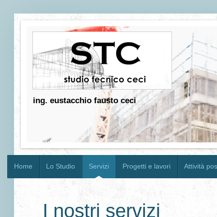
ing. eustacchio fausto ceci
Home
Lo Studio
Servizi
Progetti e lavori
Attività po
I nostri servizi