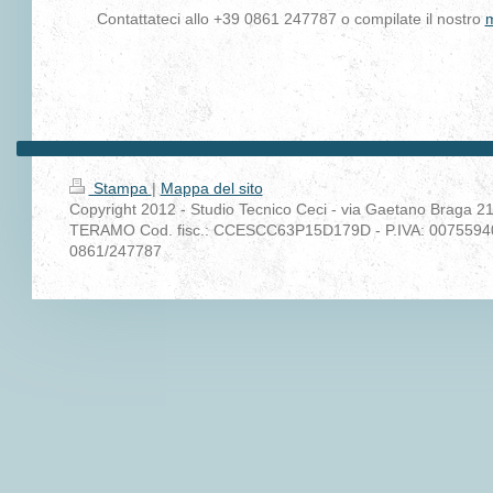
Contattateci allo +39 0861 247787 o compilate il nostro
m
Stampa
|
Mappa del sito
Copyright 2012 - Studio Tecnico Ceci - via Gaetano Braga 21
TERAMO Cod. fisc.: CCESCC63P15D179D - P.IVA: 007559406
0861/247787