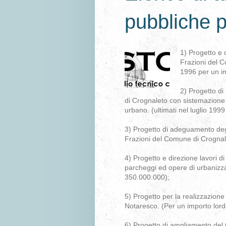
pubbliche p
1) Progetto e 
Frazioni del C
1996 per un im
2) Progetto di
di Crognaleto con sistemazione d
urbano. (ultimati nel luglio 199
3) Progetto di adeguamento degli
Frazioni del Comune di Crognale
4) Progetto e direzione lavori 
parcheggi ed opere di urbanizzaz
350.000.000);
5) Progetto per la realizzazione
Notaresco. (Per un importo lord
6) Progetto di ampliamento del C