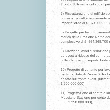
Tronto. (Ultimati e collaudati p
7) Ristrutturazione di edificio 
consistente nell'adeguamento all
importo lordo di £ 160.000.000)
8) Progetto per lavori di ammo
storico della Frazione Nerito de
complessivo di £. 564.368.700 
9) Direzione lavori e redazione 
ed ovest a ridosso del centro ab
collaudati per un importo lordo 
10) Progetto di variante per lav
centro abitato di Penna S. Andr
abitato sul fronte ovest. (ultima
1.200.000.000);
11) Progettazione di centrale idr
Mosciano Stazione per conto del
di £. 2.250.000.000);