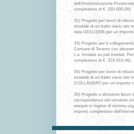
dell’Amministrazione Provinciale
complessivo di €. 250.000,00)
32) Progetto per lavori di riduz
stradale di un tratto viario sito
data 03/11/2006 per un importo 
33) Progetto per il collegamento
Comune di Teramo con attravers
c.a. fondate su pali trivelati. 
complessivo di €. 318.910,46);
34) Progetto per lavori di riduz
stradale di un tratto viario si
(COLLAUDATI per un importo com
35) Progetto e direzione lavori 
corrispondenza del versante ori
eseguti in regime di somma urg
importo complessivo dell'interve