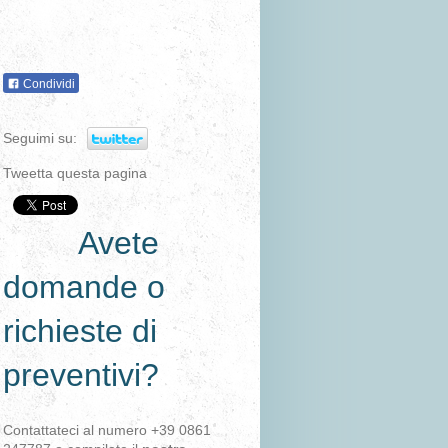
Condividi
Seguimi su:
Tweetta questa pagina
Avete
domande o
richieste di
preventivi?
Contattateci al numero +39 0861