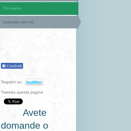
Chi siamo
Lavorate con noi
Condividi
Seguimi su:
Tweetta questa pagina
Avete
domande o