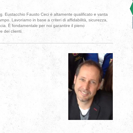
ng. Eustacchio Fausto Ceci è altamente qualificato e vanta
mpo. Lavoriamo in base a criteri di affidabilità, sicurezza,
acia. È fondamentale per noi garantire il pieno
 dei client i.
 lavori