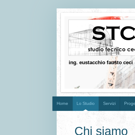
ing. eustacchio fausto ceci
Home
Lo Studio
Servizi
Proget
Chi siamo