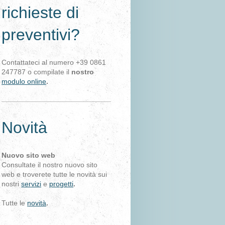
richieste di
preventivi?
Contattateci al numero +39 0861
247787 o compilate il
nostro
modulo online
.
Novità
Nuovo sito web
Consultate il nostro nuovo sito
web e troverete tutte le novità sui
nostri
servizi
e
progetti
.
Tutte le
novità
.