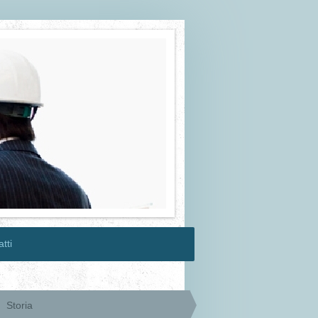
tti
Storia